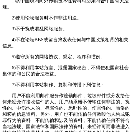
1)从中国境内向外传输技术性资料时必须符合中国有关法
规。
2)使用论坛服务时不作非法用途。
3)不干扰或混乱网络服务。
4)不在论坛BBS或留言簿发表任何与中国政策相背的相关
信息。
5)遵守所有的网络协议、规定、程序和惯例。
6)不得利用本站危害、泄露国家秘密，不得侵犯国家社会
集体的和公民的合法权益。
7)不得利用本站制作、复制和传播下列信息：
用户不能利用邮件服务作连锁邮件，垃圾邮件或分发给任
何未经允许接收信件的人。用户须承诺不传输任何非法的、扰
性的、中伤他人的、辱骂性的、恐吓性的、伤害性的、庸俗的
和秽的信息资料。另外，用户也不能传输任何教唆他人构成犯
罪行为的资料；不能传输和涉及的资料；不能传输任何不符合
当地法规、国家法律和国际法律的资料。未经许可而非法进入