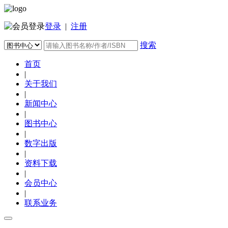
登录
|
注册
搜索
首页
|
关于我们
|
新闻中心
|
图书中心
|
数字出版
|
资料下载
|
会员中心
|
联系业务