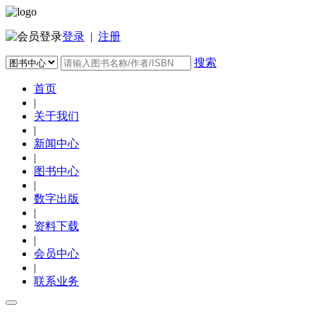
登录
|
注册
搜索
首页
|
关于我们
|
新闻中心
|
图书中心
|
数字出版
|
资料下载
|
会员中心
|
联系业务