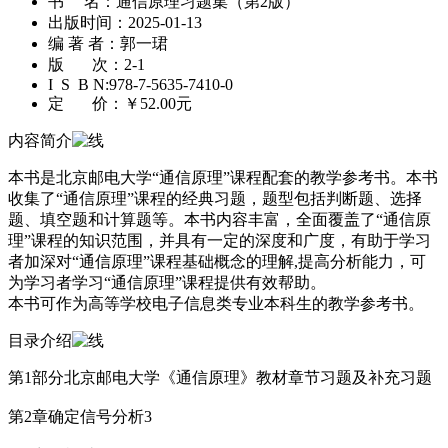
书 名：
通信原理习题集（第2版）
出版时间：
2025-01-13
编 著 者：
郭一珺
版 次：
2-1
I S B N:
978-7-5635-7410-0
定 价：
￥52.00元
内容简介
本书是北京邮电大学“通信原理”课程配套的教学参考书。本书
收集了“通信原理”课程的经典习题，题型包括判断题、选择
题、填空题和计算题等。本书内容丰富，全面覆盖了“通信原
理”课程的知识范围，并具有一定的深度和广度，有助于学习
者加深对“通信原理”课程基础概念的理解,提高分析能力，可
为学习者学习“通信原理”课程提供有效帮助。
本书可作为高等学校电子信息类专业本科生的教学参考书。
目录介绍
第1部分北京邮电大学《通信原理》教材章节习题及补充习题
第2章确定信号分析3