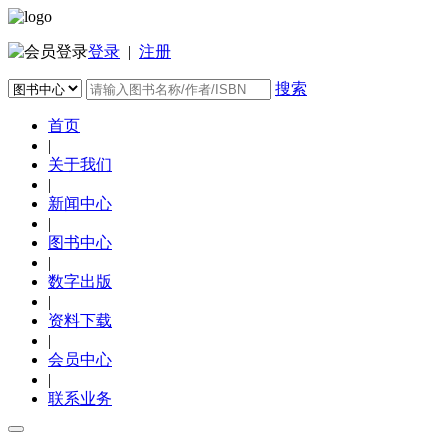
登录
|
注册
搜索
首页
|
关于我们
|
新闻中心
|
图书中心
|
数字出版
|
资料下载
|
会员中心
|
联系业务