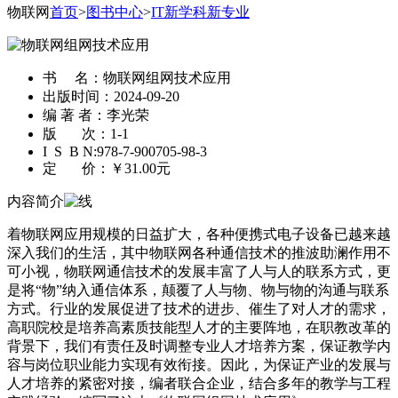
物联网
首页
>
图书中心
>
IT新学科新专业
书 名：
物联网组网技术应用
出版时间：
2024-09-20
编 著 者：
李光荣
版 次：
1-1
I S B N:
978-7-900705-98-3
定 价：
￥31.00元
内容简介
着物联网应用规模的日益扩大，各种便携式电子设备已越来越
深入我们的生活，其中物联网各种通信技术的推波助澜作用不
可小视，物联网通信技术的发展丰富了人与人的联系方式，更
是将“物”纳入通信体系，颠覆了人与物、物与物的沟通与联系
方式。行业的发展促进了技术的进步、催生了对人才的需求，
高职院校是培养高素质技能型人才的主要阵地，在职教改革的
背景下，我们有责任及时调整专业人才培养方案，保证教学内
容与岗位职业能力实现有效衔接。因此，为保证产业的发展与
人才培养的紧密对接，编者联合企业，结合多年的教学与工程