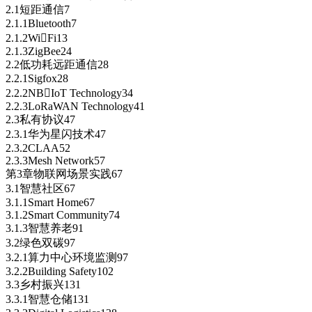
2.1短距通信7
2.1.1Bluetooth7
2.1.2WiFi13
2.1.3ZigBee24
2.2低功耗远距通信28
2.2.1Sigfox28
2.2.2NBIoT Technology34
2.2.3LoRaWAN Technology41
2.3私有协议47
2.3.1华为星闪技术47
2.3.2CLAA52
2.3.3Mesh Network57
第3章物联网场景实践67
3.1智慧社区67
3.1.1Smart Home67
3.1.2Smart Community74
3.1.3智慧养老91
3.2绿色双碳97
3.2.1算力中心环境监测97
3.2.2Building Safety102
3.3乡村振兴131
3.3.1智慧仓储131