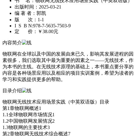
书 名：
物联网无线技术应用场景实践（中英双语版）
出版时间：
2025-03-21
编 著 者：
郭凯
版 次：
1-1
I S B N:
978-7-5635-7503-9
定 价：
￥38.00元
内容简介
物联网在全球以及中国的发展由来已久，影响其发展进程的因
素很多，我们选取其中最为重要的因素之一——无线技术，作
为本书的主线。在无线技术原理的基础上，本书重点要分享的
内容是各种场景应用以及相应的项目实训案例，希望为读者的
学习和实践提供更多的帮助。
目录介绍
物联网无线技术应用场景实践（中英双语版）目录
第1章物联网概述1
1.1全球物联网市场情况1
1.2中国物联网发展情况2
1.3物联网的主要技术3
第2章物联网无线技术综合概述7