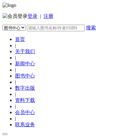
登录
|
注册
搜索
首页
|
关于我们
|
新闻中心
|
图书中心
|
数字出版
|
资料下载
|
会员中心
|
联系业务