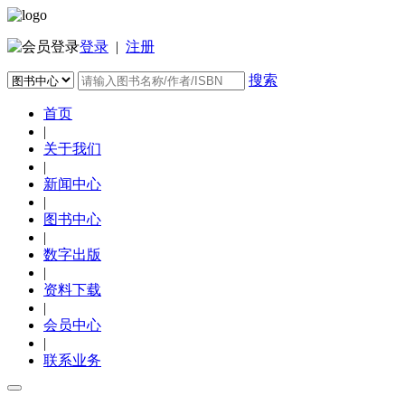
登录
|
注册
搜索
首页
|
关于我们
|
新闻中心
|
图书中心
|
数字出版
|
资料下载
|
会员中心
|
联系业务