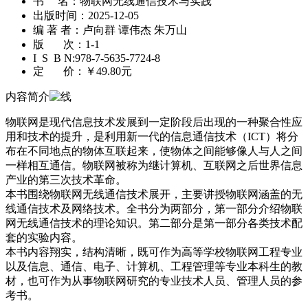
书 名：
物联网无线通信技术与实践
出版时间：
2025-12-05
编 著 者：
卢向群 谭伟杰 朱万山
版 次：
1-1
I S B N:
978-7-5635-7724-8
定 价：
￥49.80元
内容简介
物联网是现代信息技术发展到一定阶段后出现的一种聚合性应
用和技术的提升，是利用新一代的信息通信技术（ICT）将分
布在不同地点的物体互联起来，使物体之间能够像人与人之间
一样相互通信。物联网被称为继计算机、互联网之后世界信息
产业的第三次技术革命。
本书围绕物联网无线通信技术展开，主要讲授物联网涵盖的无
线通信技术及网络技术。全书分为两部分，第一部分介绍物联
网无线通信技术的理论知识。第二部分是第一部分各类技术配
套的实验内容。
本书内容翔实，结构清晰，既可作为高等学校物联网工程专业
以及信息、通信、电子、计算机、工程管理等专业本科生的教
材，也可作为从事物联网研究的专业技术人员、管理人员的参
考书。