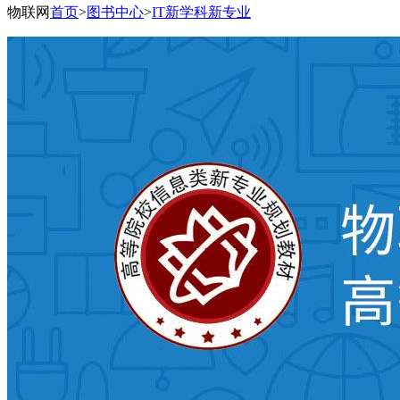
物联网
首页
>
图书中心
>
IT新学科新专业