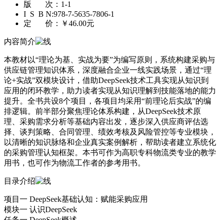
版 次：
1-1
I S B N:
978-7-5635-7806-1
定 价：
￥46.00元
内容简介
本教材以“理论为基、实战为要”为编写原则，系统构建采购与
供应链管理知识体系，深度融合企业一线实践场景，通过“理
论+实战”双模块设计，借助DeepSeek技术工具实现从知识到
应用的闭环教学，助力读者实现从知识理解到技能落地的能力
提升。全书共设8个项目，各项目均采用“前理论后实战”的编
排逻辑。前半部分聚焦理论体系构建，从DeepSeek技术原
理、采购需求分析等基础内容出发，逐步深入供应商评估选
择、谈判策略、合同管理、绩效考核及风险管控等专业模块，
以清晰的知识脉络和企业真实案例解析，帮助读者建立系统化
的采购管理认知框架。本书可作为高职专科物流类专业的教学
用书，也可作为物流工作者的参考用书。
目录介绍
项目一 DeepSeek基础认知：赋能采购应用
模块一 认识DeepSeek
任务一 DeepSeek概述