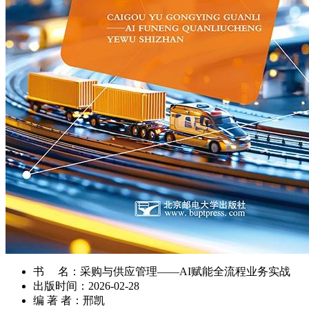
书 名：
采购与供应管理——AI赋能全流程业务实战
出版时间：
2026-02-28
编 著 者：
邢凯