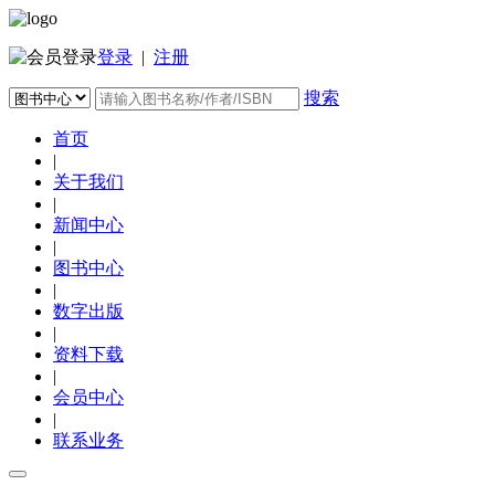
登录
|
注册
搜索
首页
|
关于我们
|
新闻中心
|
图书中心
|
数字出版
|
资料下载
|
会员中心
|
联系业务