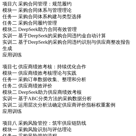
项目六 采购合同管理：规范履约
模块一 采购合同体系与管理理论
任务一 采购合同体系构建与类型选择
任务二 采购合同履约管理
模块二 DeepSeek助力合同有效管理
实训一 基于DeepSeek的采购合同违约金自动计算
实训二 基于DeepSeek的采购合同违约识别与供应商整改报告
生成
应用训练
项目七 供应商绩效考核：持续优化合作
模块一 供应商绩效考核理论与实践
任务一 采购订单数据收集、整理和分析
任务二 供应商绩效评价
模块二 DeepSeek助力供应商绩效考核
实训一 基于ABC分类方法的采购数据分析
实训二 运用层次分析法确定供应商评价指标权重案例
应用训练
项目八 采购风险管控：筑牢供应链防线
模块一 采购风险识别与评估理论
任务一 采购风险管控流程