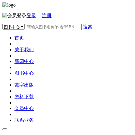
登录
|
注册
搜索
首页
|
关于我们
|
新闻中心
|
图书中心
|
数字出版
|
资料下载
|
会员中心
|
联系业务