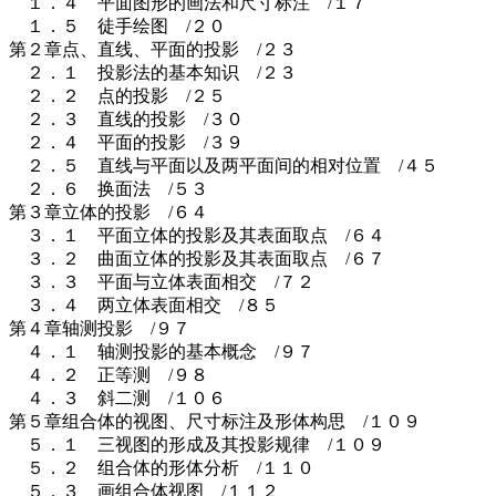
１．４ 平面图形的画法和尺寸标注 /１７
１．５ 徒手绘图 /２０
第２章点、直线、平面的投影 /２３
２．１ 投影法的基本知识 /２３
２．２ 点的投影 /２５
２．３ 直线的投影 /３０
２．４ 平面的投影 /３９
２．５ 直线与平面以及两平面间的相对位置 /４５
２．６ 换面法 /５３
第３章立体的投影 /６４
３．１ 平面立体的投影及其表面取点 /６４
３．２ 曲面立体的投影及其表面取点 /６７
３．３ 平面与立体表面相交 /７２
３．４ 两立体表面相交 /８５
第４章轴测投影 /９７
４．１ 轴测投影的基本概念 /９７
４．２ 正等测 /９８
４．３ 斜二测 /１０６
第５章组合体的视图、尺寸标注及形体构思 /１０９
５．１ 三视图的形成及其投影规律 /１０９
５．２ 组合体的形体分析 /１１０
５．３ 画组合体视图 /１１２