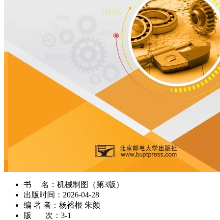
书 名：
机械制图（第3版）
出版时间：
2026-04-28
编 著 者：
杨裕根 朱颜
版 次：
3-1