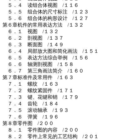
５．４ 读组合体视图 /１１６
５．５ 组合体的尺寸标注 /１２３
５．６ 组合体的构形设计 /１２７
第６章机件的常用表达方法 /１３２
６．１ 视图 /１３２
６．２ 剖视图 /１３７
６．３ 断面图 /１４９
６．４ 局部放大图和简化画法 /１５１
６．５ 表达方法综合举例 /１５６
６．６ 轴测剖视图 /１５８
６．７ 第三角画法简介 /１６０
第７章标准件及常用件 /１６３
７．１ 螺纹 /１６３
７．２ 螺纹紧固件 /１７１
７．３ 键、花键和销 /１７９
７．４ 齿轮 /１８４
７．５ 滚动轴承 /１９３
７．６ 弹簧 /１９６
第８章零件图 /２００
８．１ 零件图的内容 /２００
８．２ 零件上常见的工艺结构 /２０１