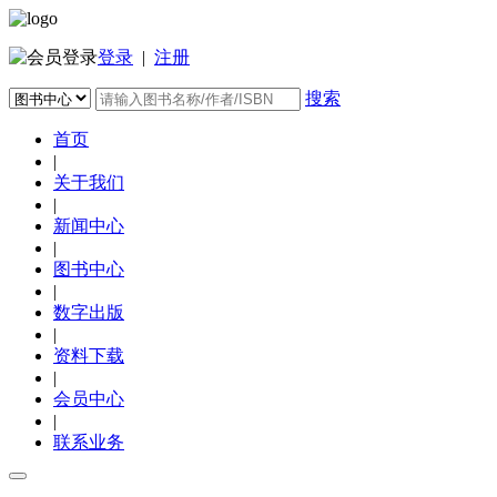
登录
|
注册
搜索
首页
|
关于我们
|
新闻中心
|
图书中心
|
数字出版
|
资料下载
|
会员中心
|
联系业务