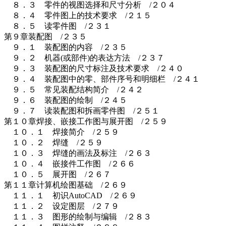
８．３ 零件的视图选择和尺寸分析 /２０４
８．４ 零件图上的技术要求 /２１５
８．５ 读零件图 /２３１
第９章装配图 /２３５
９．１ 装配图的内容 /２３５
９．２ 机器(或部件)的表达方法 /２３７
９．３ 装配图的尺寸标注及技术要求 /２４０
９．４ 装配图中的零、部件序号和明细栏 /２４１
９．５ 常见装配结构简介 /２４２
９．６ 装配图的绘制 /２４５
９．７ 读装配图和拆画零件图 /２５１
第１０章焊接、嵌接工作图与展开图 /２５９
１０．１ 焊接简介 /２５９
１０．２ 焊缝 /２５９
１０．３ 焊缝的画法及标注 /２６３
１０．４ 嵌接件工作图 /２６６
１０．５ 展开图 /２６７
第１１章计算机绘图基础 /２６９
１１．１ 初识AutoCAD /２６９
１１．２ 设定图层 /２７９
１１．３ 图形的绘制与编辑 /２８３