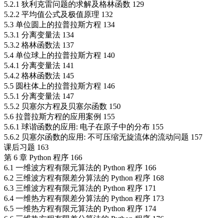
5.2.1 狄利克雷问题的求解及格林函数 129
5.2.2 平均值公式及极值原理 132
5.3 单位圆上的拉普拉斯方程 134
5.3.1 分离变量法 134
5.3.2 格林函数法 137
5.4 单位球上的拉普拉斯方程 140
5.4.1 分离变量法 141
5.4.2 格林函数法 145
5.5 圆柱体上的拉普拉斯方程 146
5.5.1 分离变量法 147
5.5.2 贝塞尔方程及贝塞尔函数 150
5.6 拉普拉斯方程的应用案例 155
5.6.1 球谐函数的应用: 电子在原子中的分布 155
5.6.2 贝塞尔函数的应用: 不可压缩无旋流体的流动问题 157
课后习题 163
第 6 章 Python 程序 166
6.1 一维波方程有限元算法的 Python 程序 166
6.2 三维波方程有限差分算法的 Python 程序 168
6.3 三维波方程有限元算法的 Python 程序 171
6.4 一维热方程有限差分算法的 Python 程序 173
6.5 一维热方程有限元算法的 Python 程序 174