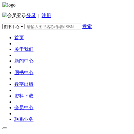
登录
|
注册
搜索
首页
|
关于我们
|
新闻中心
|
图书中心
|
数字出版
|
资料下载
|
会员中心
|
联系业务