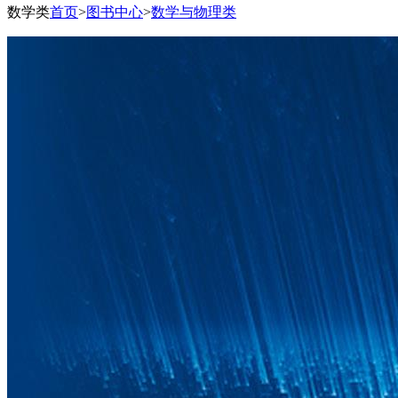
数学类
首页
>
图书中心
>
数学与物理类