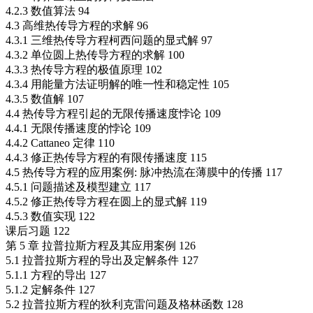
4.2.3 数值算法 94
4.3 高维热传导方程的求解 96
4.3.1 三维热传导方程柯西问题的显式解 97
4.3.2 单位圆上热传导方程的求解 100
4.3.3 热传导方程的极值原理 102
4.3.4 用能量方法证明解的唯一性和稳定性 105
4.3.5 数值解 107
4.4 热传导方程引起的无限传播速度悖论 109
4.4.1 无限传播速度的悖论 109
4.4.2 Cattaneo 定律 110
4.4.3 修正热传导方程的有限传播速度 115
4.5 热传导方程的应用案例: 脉冲热流在薄膜中的传播 117
4.5.1 问题描述及模型建立 117
4.5.2 修正热传导方程在圆上的显式解 119
4.5.3 数值实现 122
课后习题 122
第 5 章 拉普拉斯方程及其应用案例 126
5.1 拉普拉斯方程的导出及定解条件 127
5.1.1 方程的导出 127
5.1.2 定解条件 127
5.2 拉普拉斯方程的狄利克雷问题及格林函数 128