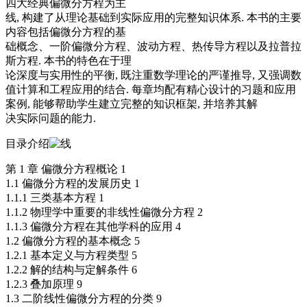
四大经典偏微分方程为主
线, 构建了从理论基础到实际应用的完整知识体系. 本书的主要
内容包括偏微分方程的基
础概念、一阶偏微分方程、波动方程、热传导方程以及拉普拉
斯方程. 本书的特色在于理
论深度与实用性的平衡, 既注重数学理论的严谨推导, 又强调数
值计算和工程应用的结合. 每章均配有精心设计的习题和应用
案例, 能够帮助学生建立完整的知识框架, 并培养其解
决实际问题的能力.
目录介绍
第 1 章 偏微分方程概论 1
1.1 偏微分方程的发展历史 1
1.1.1 三类基本方程 1
1.1.2 物理学中重要的非线性偏微分方程 2
1.1.3 偏微分方程在其他学科的应用 4
1.2 偏微分方程的基本概念 5
1.2.1 基本定义与方程类型 5
1.2.2 解的结构与定解条件 6
1.2.3 叠加原理 9
1.3 二阶线性偏微分方程的分类 9