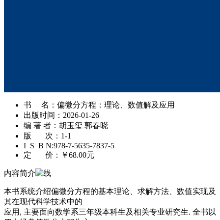
书 名：
偏微分方程：理论、数值解及应用
出版时间：
2026-01-26
编 著 者：
胡玉玺 郭春晓
版 次：
1-1
I S B N:
978-7-5635-7837-5
定 价：
￥68.00元
内容简介
本书系统介绍偏微分方程的基本理论、求解方法、数值实现及
其在现代科学技术中的
应用, 主要面向数学系三年级本科生及相关专业研究生. 全书以