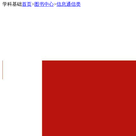
学科基础
首页
>
图书中心
>
信息通信类