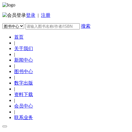
登录
|
注册
搜索
首页
|
关于我们
|
新闻中心
|
图书中心
|
数字出版
|
资料下载
|
会员中心
|
联系业务