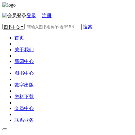
登录
|
注册
搜索
首页
|
关于我们
|
新闻中心
|
图书中心
|
数字出版
|
资料下载
|
会员中心
|
联系业务