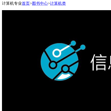
计算机专业
首页
>
图书中心
>
计算机类