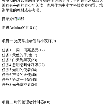
务驱动的方式帮助青少年循序渐进地学习，不但适合对机器人
编程有兴趣的青少年阅读，也可作为中小学科技竞赛指导、培
训学校的教材或参考书。
目录介绍
走进Arduino的世界(1)
项目一 光亮掌控者智能小夜灯(9)
任务1 一闪一闪亮晶晶(12)
任务2 天使的手指(17)
任务3 白天到黑夜(23)
任务4 忽明忽暗像呼吸(27)
任务5 光明的使者(34)
任务6 声音的天使(40)
任务7 给灯一个家(45)
任务8 光亮掌控者(54)
项目二 时间管理者计时器(60)