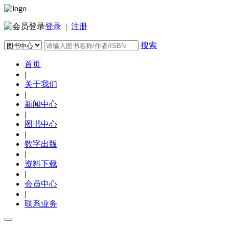
登录
|
注册
搜索
首页
|
关于我们
|
新闻中心
|
图书中心
|
数字出版
|
资料下载
|
会员中心
|
联系业务